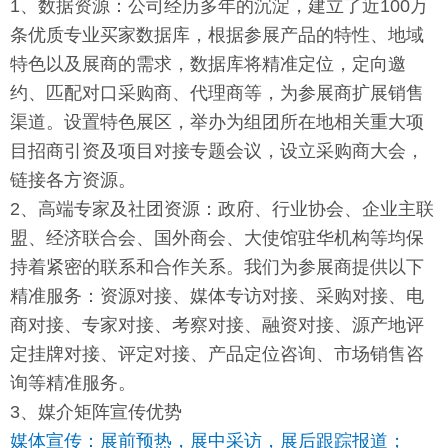
1、数据资源：
公司经历多年的沉淀，建立了近100万
条优质专业买家数据库，根据参展产品的特性、地域
特色以及展商的需求，数据库将精准定位，定向邀
约、匹配对口采购商、代理商等，为参展商扩展销售
渠道。设置特色展区，举办为组团所在地相关重大项
目招商引资及项目对接专题会议，设立采购商大会，
链接各方资源。
2、高端专家及社团资源：
政府、行业协会、企业主联
盟、经济联合会、国外商会、大使馆驻华机构等均保
持着紧密的联系和合作关系。我们为参展商提供以下
精准服务：资源对接、媒体专访对接、采购对接、电
商对接、专家对接、考察对接、融资对接、源产地评
定挂牌对接、评定对接、产品定位咨询、市场销售咨
询等精准服务。
3、媒介矩阵宣传优势
媒体宣传：展前预热，展中采访，展后跟踪报道；